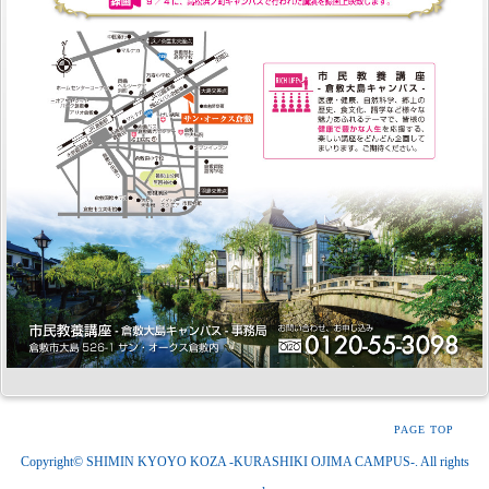
PAGE TOP
Copyright© SHIMIN KYOYO KOZA -KURASHIKI OJIMA CAMPUS-. All rights