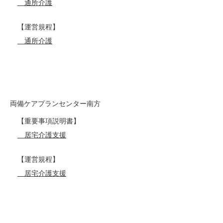
通所介護
【運営規程】
通所介護
両備ケアプランセンター南方
【重要事項説明書】
居宅介護支援
【運営規程】
居宅介護支援