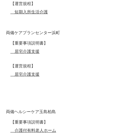
【運営規程】
短期入所生活介護
両備ケアプランセンター浜町
【重要事項説明書】
居宅介護支援
【運営規程】
居宅介護支援
両備ヘルシーケア玉島柏島
【重要事項説明書】
介護付有料老人ホーム