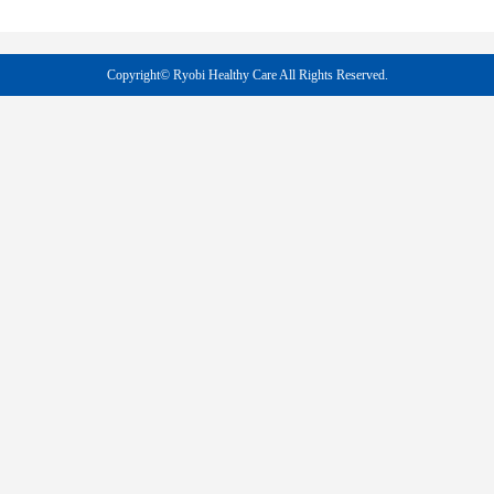
Copyright©
Ryobi Healthy Care
All Rights Reserved.