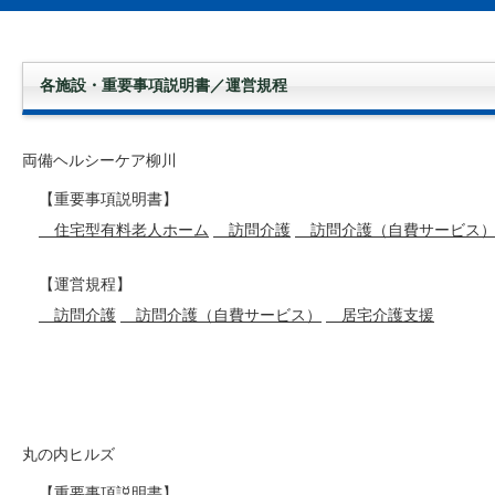
各施設・重要事項説明書／運営規程
両備ヘルシーケア柳川
【重要事項説明書】
住宅型有料老人ホーム
訪問介護
訪問介護（自費サービス
【運営規程】
訪問介護
訪問介護（自費サービス）
居宅介護支援
丸の内ヒルズ
【重要事項説明書】