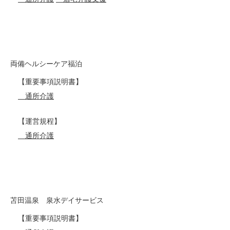
両備ヘルシーケア福泊
【重要事項説明書】
通所介護
【運営規程】
通所介護
苫田温泉 泉水デイサービス
【重要事項説明書】