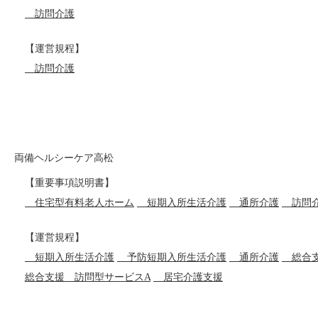
訪問介護
【運営規程】
訪問介護
両備ヘルシーケア高松
【重要事項説明書】
住宅型有料老人ホーム
短期入所生活介護
通所介護
訪問
【運営規程】
短期入所生活介護
予防短期入所生活介護
通所介護
総合支
総合支援 訪問型サービスA
居宅介護支援