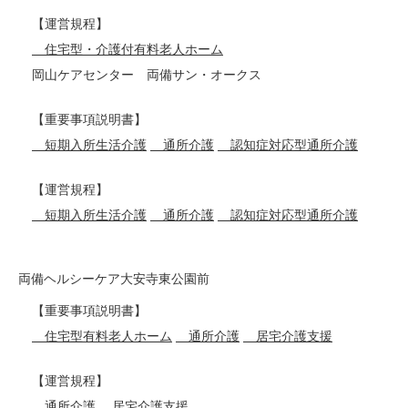
【運営規程】
住宅型・介護付有料老人ホーム
岡山ケアセンター 両備サン・オークス
【重要事項説明書】
短期入所生活介護
通所介護
認知症対応型通所介護
【運営規程】
短期入所生活介護
通所介護
認知症対応型通所介護
両備ヘルシーケア大安寺東公園前
【重要事項説明書】
住宅型有料老人ホーム
通所介護
居宅介護支援
【運営規程】
通所介護
居宅介護支援