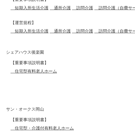
短期入所生活介護
通所介護
訪問介護
訪問介護（自費サ
【運営規程】
短期入所生活介護
通所介護
訪問介護
訪問介護（自費サ
シェアハウス後楽園
【重要事項説明書】
住宅型有料老人ホーム
サン・オークス岡山
【重要事項説明書】
住宅型・介護付有料老人ホーム