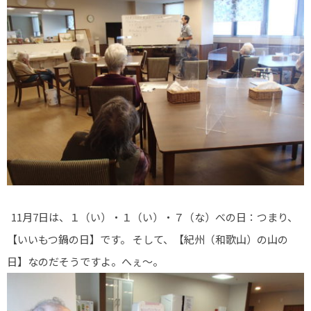
11月7日は、１（い）・１（い）・７（な）べの日：つまり、
【いいもつ鍋の日】です。 そして、【紀州（和歌山）の山の
日】なのだそうですよ。へぇ～。