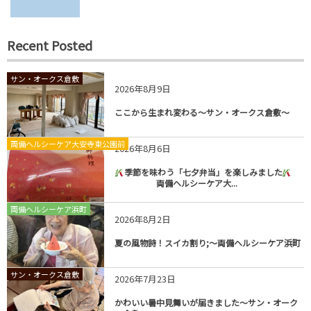
Recent Posted
サン・オークス倉敷
2026年8月9日
ここから生まれ変わる～サン・オークス倉敷～
両備ヘルシーケア大安寺東公園前
2026年8月6日
季節を味わう「七夕弁当」を楽しみました
両備ヘルシーケア大...
両備ヘルシーケア浜町
2026年8月2日
夏の風物詩！スイカ割り;～両備ヘルシーケア浜町
サン・オークス倉敷
2026年7月23日
かわいい暑中見舞いが届きました～サン・オーク