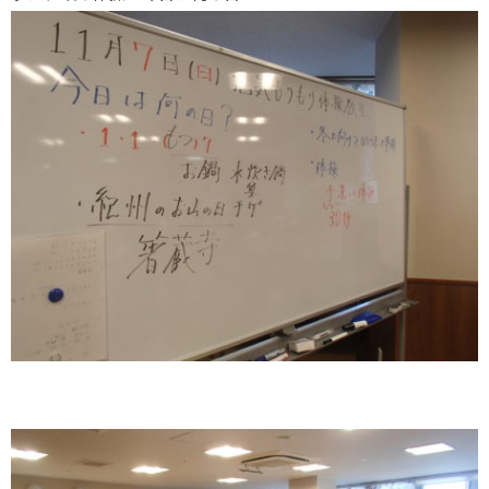
丸の内ヒルズ
サン・オーク
サン・オーク
倉敷ケアセン
サン・オーク
お知らせ