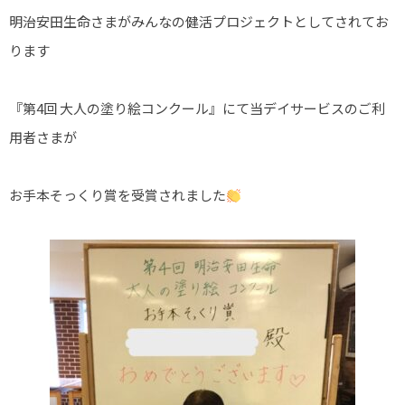
丸の内ヒルズ
明治安田生命さまがみんなの健活プロジェクトとしてされてお
サン・オーク
ります
サン・オーク
『第4回 大人の塗り絵コンクール』にて当デイサービスのご利
倉敷ケアセン
用者さまが
サン・オーク
お手本そっくり賞を受賞されました
お知らせ