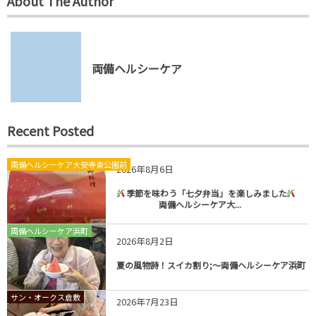
About The Author
両備ヘルシーケア
Recent Posted
両備ヘルシーケア大安寺東公園前
2026年8月6日
季節を味わう「七夕弁当」を楽しみました
両備ヘルシーケア大...
両備ヘルシーケア浜町
2026年8月2日
夏の風物詩！スイカ割り;～両備ヘルシーケア浜町
サン・オークス倉敷
2026年7月23日