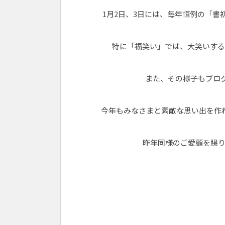
1月2日、3日には、毎年恒例の「
特に「福笑い」では、大笑いする
また、その様子もブロ
今年もみなさまと素敵な思い出を作
昨年同様のご愛顧を賜