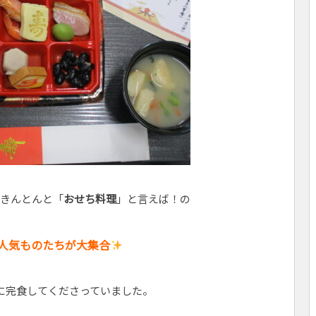
きんとんと「
おせち料理
」と言えば！の
人気ものたちが大集合
に完食してくださっていました。