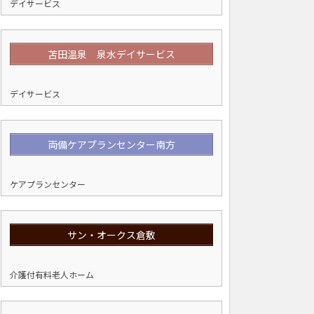
デイサービス
苫田温泉 泉水デイサービス
デイサービス
両備ケアプランセンター南方
ケアプランセンター
サン・オークス倉敷
介護付有料老人ホーム