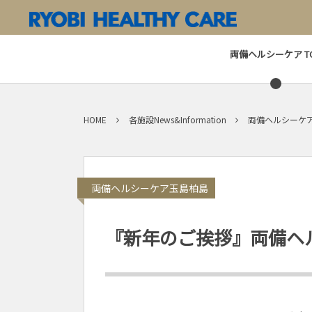
両備ヘルシーケア T
HOME
各施設News&Information
両備ヘルシーケ
両備ヘルシーケア玉島柏島
『新年のご挨拶』両備ヘ