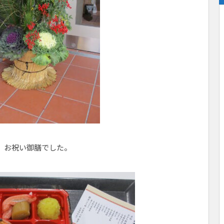
、お祝い御膳でした。