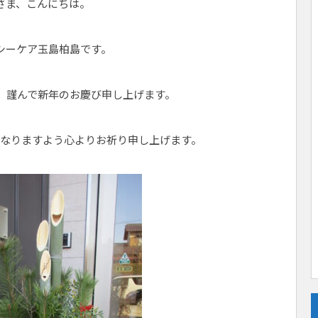
さま、こんにちは。
シーケア玉島柏島です。
、謹んで新年のお慶び申し上げます。
となりますよう心よりお祈り申し上げます。