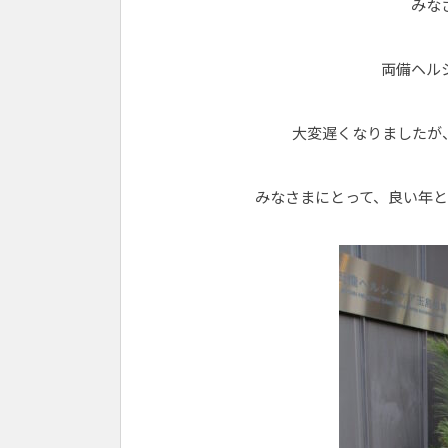
みな
両備ヘル
大変遅くなりましたが
みなさまにとって、良い年