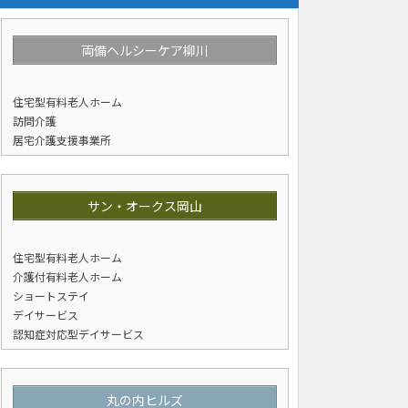
両備ヘルシーケア柳川
住宅型有料老人ホーム
訪問介護
居宅介護支援事業所
サン・オークス岡山
住宅型有料老人ホーム
介護付有料老人ホーム
ショートステイ
デイサービス
認知症対応型デイサービス
丸の内ヒルズ