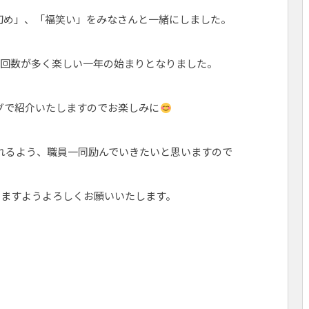
書初め」、「福笑い」をみなさんと一緒にしました。
回数が多く楽しい一年の始まりとなりました。
グで紹介いたしますのでお楽しみに
れるよう、職員一同励んでいきたいと思いますので
りますようよろしくお願いいたします。