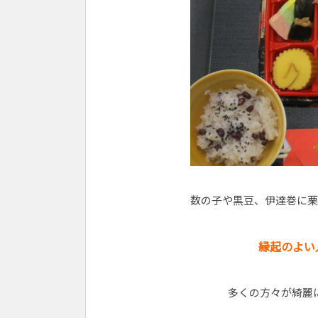
数の子や黒豆、伊達巻に栗
縁起のよい
多くの方々が綺麗