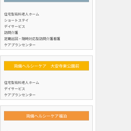
住宅型有料老人ホーム
ショートステイ
デイサービス
訪問介護
定期巡回・随時対応型訪問介護看護
ケアプランセンター
両備ヘルシーケア 大安寺東公園前
住宅型有料老人ホーム
デイサービス
ケアプランセンター
両備ヘルシーケア福泊