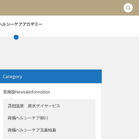
ヘルシーケアアカデミー
Category
各施設News&Information
苫田温泉 泉水デイサービス
両備ヘルシーケア柳川
両備ヘルシーケア玉島柏島