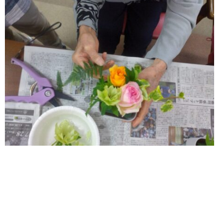
丸の内ヒルズ
サン・オーク
サン・オーク
倉敷ケアセン
サン・オーク
お知らせ