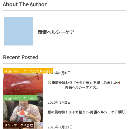
About The Author
両備ヘルシーケア
Recent Posted
両備ヘルシーケア大安寺東公園前
2026年8月6日
季節を味わう「七夕弁当」を楽しみました
両備ヘルシーケア大...
両備ヘルシーケア浜町
2026年8月2日
夏の風物詩！スイカ割り;～両備ヘルシーケア浜町
サン・オークス倉敷
2026年7月23日