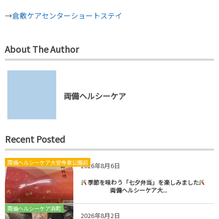
→
倉敷ケアセンターショートステイ
About The Author
両備ヘルシーケア
Recent Posted
両備ヘルシーケア大安寺東公園前
2026年8月6日
季節を味わう「七夕弁当」を楽しみました
両備ヘルシーケア大...
両備ヘルシーケア浜町
2026年8月2日